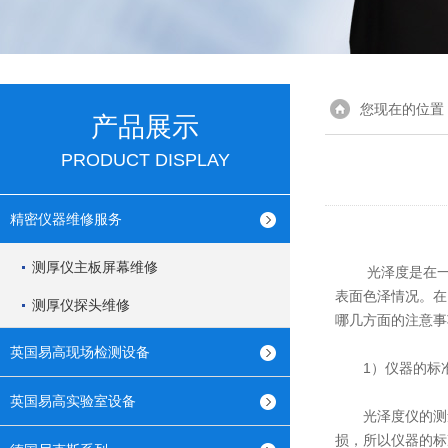
您现在的位置
产品展示
PRODUCT DISPLAY
精密仪器维修服务
测厚仪主板屏幕维修
光泽度是在一组
表面色泽情况。在
测厚仪探头维修
哪几方面的注意事
英国易高现场检测设备
1）仪器的标准
英国易高实验室设备
光泽度仪的测量
损，所以仪器的标