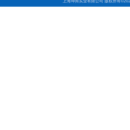
上海坤舆实业有限公司 版权所有©20