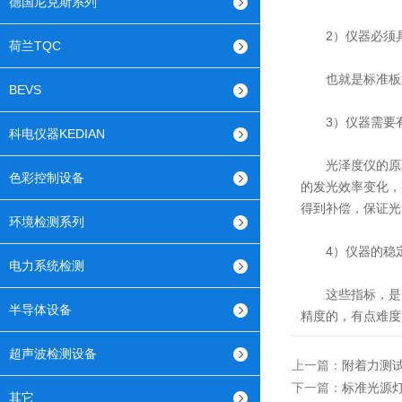
德国尼克斯系列
2）仪器必须具
荷兰TQC
也就是标准板如
BEVS
3）仪器需要有
科电仪器KEDIAN
光泽度仪的原理
色彩控制设备
的发光效率变化，
得到补偿，保证光
环境检测系列
4）仪器的稳定
电力系统检测
这些指标，是一
半导体设备
精度的，有点难度
超声波检测设备
上一篇：
附着力测
下一篇：
标准光源
其它