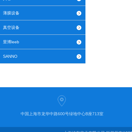
薄膜设备
真空设备
里博leeb
SANNO
中国上海市龙华中路600号绿地中心B座713室