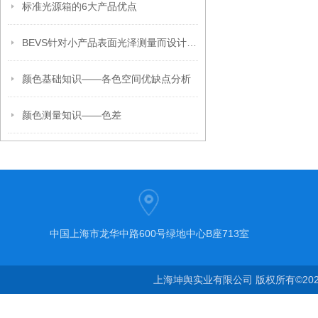
标准光源箱的6大产品优点
BEVS针对小产品表面光泽测量而设计的小孔径光泽仪
颜色基础知识——各色空间优缺点分析
颜色测量知识——色差
中国上海市龙华中路600号绿地中心B座713室
上海坤舆实业有限公司 版权所有©20