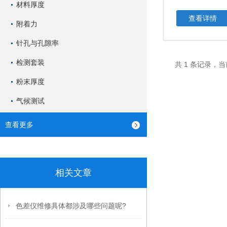
材料厚度
查看详情
附着力
针孔与孔隙率
检测套装
共 1 条记录，当
粉末厚度
气候测试
查看更多
相关文章
色差仪维修具体都涉及哪些问题呢?