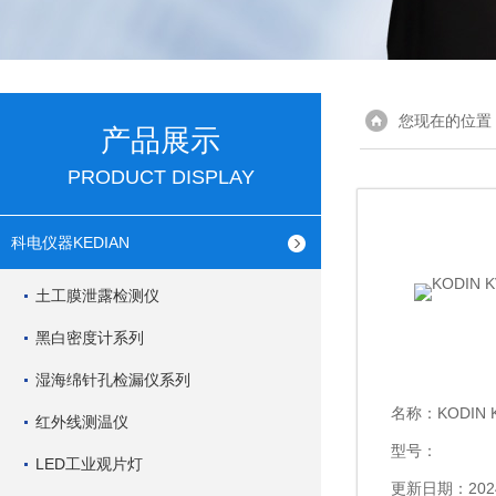
您现在的位置
产品展示
PRODUCT DISPLAY
科电仪器KEDIAN
土工膜泄露检测仪
黑白密度计系列
湿海绵针孔检漏仪系列
名称：
KODIN 
红外线测温仪
型号：
LED工业观片灯
更新日期：2024