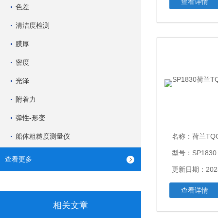
查看详情
色差
清洁度检测
膜厚
密度
光泽
附着力
弹性-形变
船体粗糙度测量仪
名称：
荷兰TQ
型号：SP1830
查看更多
更新日期：2023
查看详情
相关文章