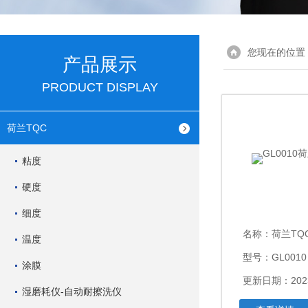
您现在的位置
产品展示
PRODUCT DISPLAY
荷兰TQC
粘度
硬度
细度
名称：
荷兰TQ
温度
型号：GL0010
涂膜
更新日期：2023
湿磨耗仪-自动耐擦洗仪