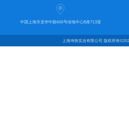
中国上海市龙华中路600号绿地中心B座713室
上海坤舆实业有限公司 版权所有©20