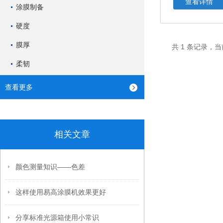
查看详情
涂膜制备
硬度
膜厚
共 1 条记录，当
柔韧
查看更多
相关文章
颜色测量知识——色差
这样使用易高涂膜机效果更好
分享标准光源箱使用小常识