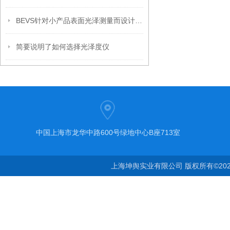
BEVS针对小产品表面光泽测量而设计的小孔径光泽仪
简要说明了如何选择光泽度仪
中国上海市龙华中路600号绿地中心B座713室
上海坤舆实业有限公司 版权所有©20