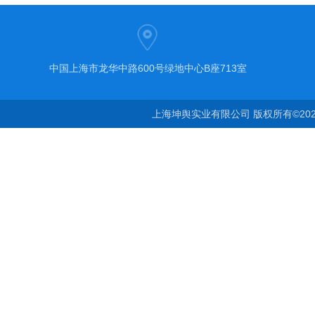
中国上海市龙华中路600号绿地中心B座713室
上海坤舆实业有限公司 版权所有©20