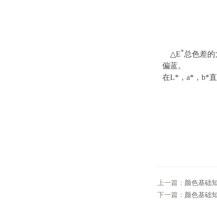
*
△E
总色差的
偏蓝。
在L*，a*，b
上一篇：
颜色基础知
下一篇：
颜色基础