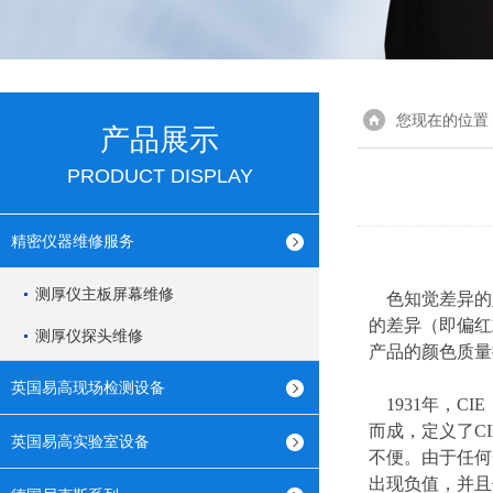
您现在的位置
产品展示
PRODUCT DISPLAY
精密仪器维修服务
测厚仪主板屏幕维修
色知觉差异的
的差异（即偏红
测厚仪探头维修
产品的颜色质量
英国易高现场检测设备
1931年，C
而成，定义了C
英国易高实验室设备
不便。由于任何
出现负值，并且