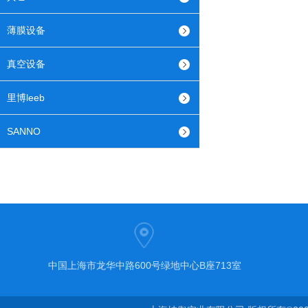
薄膜设备
真空设备
里博leeb
SANNO
中国上海市龙华中路600号绿地中心B座713室