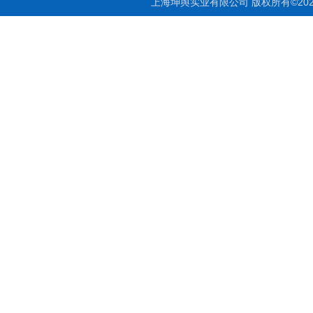
上海坤舆实业有限公司 版权所有©20