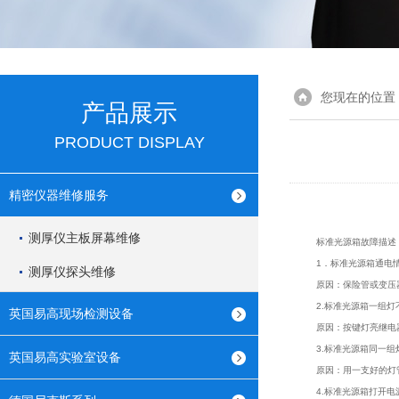
您现在的位置
产品展示
PRODUCT DISPLAY
精密仪器维修服务
测厚仪主板屏幕维修
标准光源箱
故障描述
1．
标准光源箱
通电
测厚仪探头维修
原因：保险管或变压器
2.
标准光源箱
一组灯
英国易高现场检测设备
原因：按键灯亮继电器
3.
标准光源箱
同一组
英国易高实验室设备
原因：用一支好的灯管
4.
标准光源箱
打开电