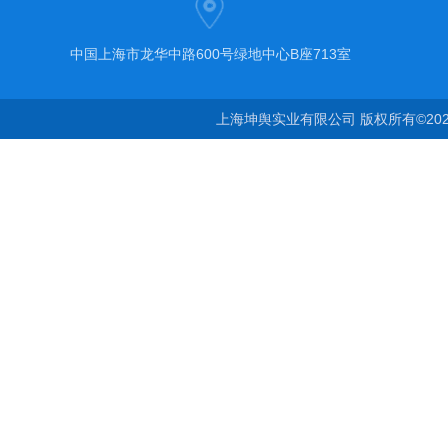
中国上海市龙华中路600号绿地中心B座713室
上海坤舆实业有限公司 版权所有©20