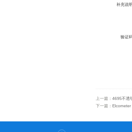
补充说
验证
上一篇：
4695不透
下一篇：
Elcomet