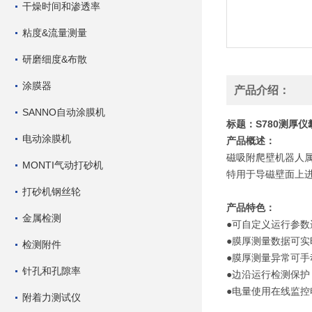
干燥时间和渗透率
粘度&流量测量
研磨细度&布散
涂膜器
产品介绍：
SANNO自动涂膜机
S780测厚仪
标题：
电动涂膜机
产品概述：
磁吸附爬壁机器人
MONTI气动打砂机
特用于导磁壁面上
打砂机钢丝轮
产品特色：
金属检测
●可自定义运行参数
●膜厚测量数据可实
检测附件
●膜厚测量异常可手
针孔和孔隙率
●边沿运行检测保护
●电量使用在线监控
附着力测试仪