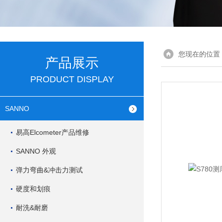
您现在的位置
产品展示
PRODUCT DISPLAY
SANNO
易高Elcometer产品维修
SANNO 外观
弹力弯曲&冲击力测试
硬度和划痕
耐洗&耐磨