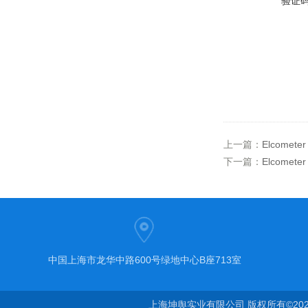
验证
上一篇：
Elcomet
下一篇：
Elcomet
中国上海市龙华中路600号绿地中心B座713室
上海坤舆实业有限公司 版权所有©20