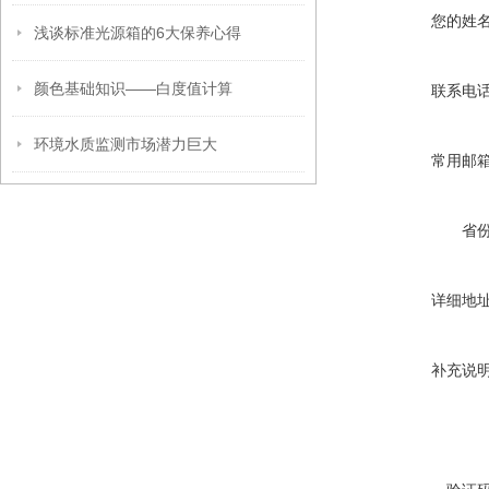
您的姓
浅谈标准光源箱的6大保养心得
颜色基础知识——白度值计算
联系电
环境水质监测市场潜力巨大
常用邮
省
详细地
补充说