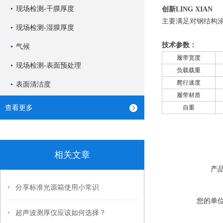
现场检测-干膜厚度
创新LING XIAN
主要满足对钢结构
现场检测-湿膜厚度
技术参数：
气候
履带宽度
现场检测-表面预处理
负载载重
爬行速度
表面清洁度
履带材质
查看更多
自重
相关文章
产
分享标准光源箱使用小常识
您的单
超声波测厚仪应该如何选择？