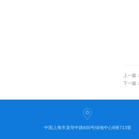
上一篇
下一篇
中国上海市龙华中路600号绿地中心B座713室