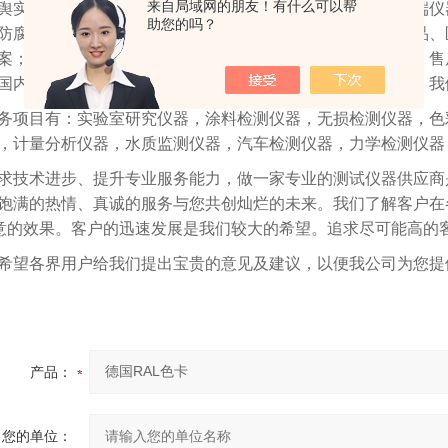
来自局域网的朋友！有什么可以帮
舆实业有限公司是一家专业代理国内外且涵盖各行各业高中端仪
助您的吗？
防腐、船舶重工、高校、科研机构、第三方检测、环保、食品、
案；多年来为国内外广大用户提供了周到优质的售前、售中、售
国内外客户的好评，更为我们业务的快速发展奠定了的基础。我
务项目有：实验室研究仪器，涂料检测仪器，无损检测仪器，色
，计量分析仪器，水质监测仪器，汽车检测仪器，力学检测仪器
求技术进步、提升专业服务能力，做一家专业的测试仪器供应商
饱满的热情、真诚的服务与您共创灿烂的未来。我们了解客户在
意的效果。客户的迅速发展是我们较大的希望。追求尽可能高的
希望各界用户给我们提出宝贵的意见及建议，以便我公司为您提
产品：
您的单位：