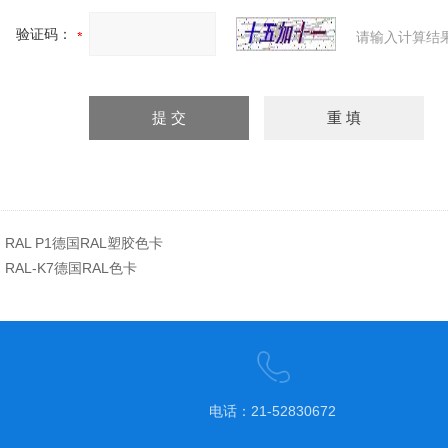
验证码：
请输入计算结
：
RAL P1德国RAL塑胶色卡
：
RAL-K7德国RAL色卡
电话：21-52830672