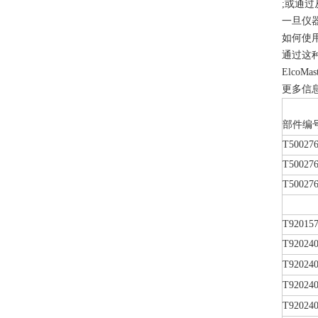
;或通
一旦仪器
如何使用
通过这种
Elco
更多信息
部件编
T500276
T500276
T50027
T92015
T920240
T920240
T92024
T92024