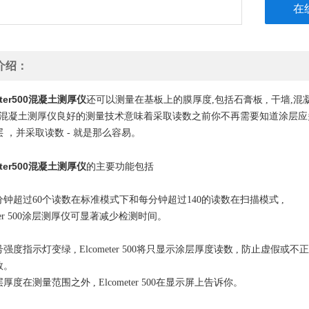
在
介绍：
eter500混凝土测厚仪
还可以测量在基板上的膜厚度,包括石膏板 , 干墙,混
00混凝土测厚仪良好的测量技术意味着采取读数之前你不再需要知道涂层应
 ，并采取读数 - 就是那么容易。
eter500混凝土测厚仪
的主要功能包括
钟超过60个读数在标准模式下和每分钟超过140的读数在扫描模式 ,
meter 500涂层测厚仪可显著减少检测时间。
强度指示灯变绿 , Elcometer 500将只显示涂层厚度读数 , 防止虚假或不正
数。
厚度在测量范围之外 , Elcometer 500在显示屏上告诉你。