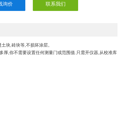
线询价
联系我们
凝土块,砖块等,不损坏涂层。
多厚,你不需要设置任何测量门或范围值.只需开仪器,从校准库