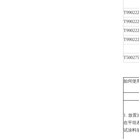
T99022
T99022
T990222
T99022
T500275
如何使用
1. 放
在平坦
试涂料