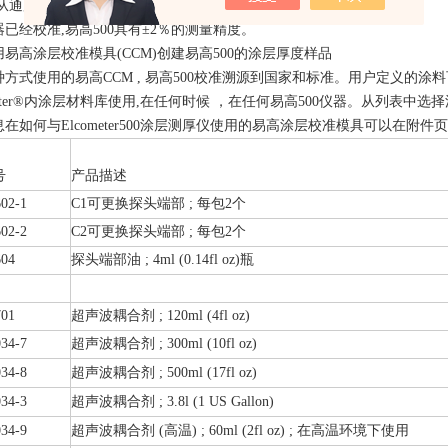
过从通用清单或用户定义的涂层材料选择涂层。
已经校准,易高500具有±2％的测量精度。
易高涂层校准模具(CCM)创建易高500的涂层厚度样品
方式使用的易高CCM , 易高500校准溯源到国家和标准。用户定义的涂
Master®内涂层材料库使用,在任何时候 ，在任何易高500仪器。从列表中
在如何与Elcometer500涂层测厚仪使用的易高涂层校准模具可以在附件
号
产品描述
02-1
C1可更换探头端部 ; 每包2个
02-2
C2可更换探头端部 ; 每包2个
604
探头端部油 ; 4ml (0.14fl oz)瓶
701
超声波耦合剂 ; 120ml (4fl oz)
34-7
超声波耦合剂 ; 300ml (10fl oz)
34-8
超声波耦合剂 ; 500ml (17fl oz)
034-3
超声波耦合剂 ; 3.8l (1 US Gallon)
034-9
超声波耦合剂 (高温) ; 60ml (2fl oz) ; 在高温环境下使用