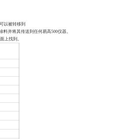
料可以被转移到
选择涂料并将其传送到任何易高500仪器。
页面上找到。