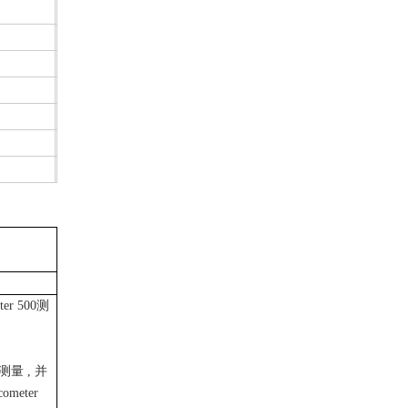
ter 500测
量 , 并
meter