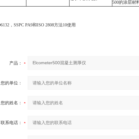
500的涂层材
D6132，SSPC PA9和ISO 2808方法10使用
产品：
您的单位：
您的姓名：
联系电话：