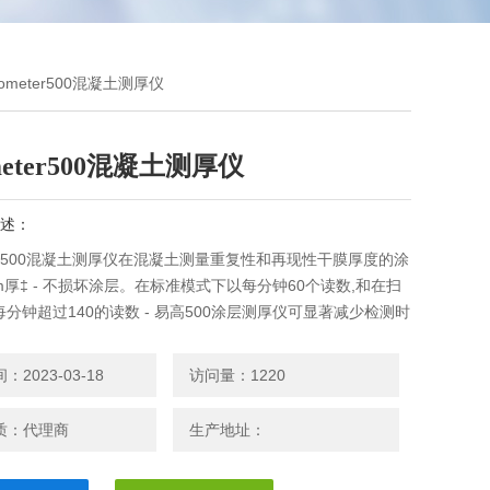
cometer500混凝土测厚仪
meter500混凝土测厚仪
述：
eter500混凝土测厚仪在混凝土测量重复性和再现性干膜厚度的涂
m厚‡ - 不损坏涂层。在标准模式下以每分钟60个读数,和在扫
分钟超过140的读数 - 易高500涂层测厚仪可显著减少检测时
2023-03-18
访问量：1220
质：代理商
生产地址：