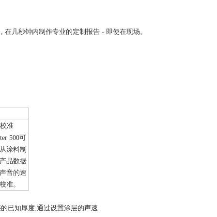
钱 , 在几秒钟内制作专业的定制报告 - 即使在现场。
速校准
ter 500可
从涂料制
产品数据
声音的速
校准。
层的已知厚度;通过设置涂层的声速