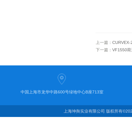
上一篇：
CURVEX
下一篇：
VF1550
中国上海市龙华中路600号绿地中心B座713室
上海坤舆实业有限公司 版权所有©20