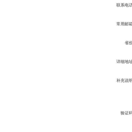
联系电
常用邮
省
详细地
补充说
验证