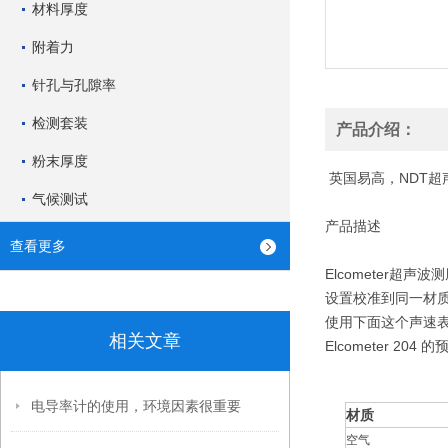
材料厚度
附着力
针孔与孔隙率
检测套装
产品介绍：
粉末厚度
英国易高，NDT超
气候测试
产品描述
查看更多
Elcometer超
设置校准到同一材
使用下面这个声速
相关文章
Elcometer 20
电导率计的使用，环境因素很重要
材质
空气