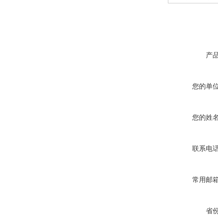
产
您的单
您的姓
联系电
常用邮
省