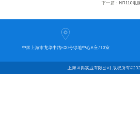
下一篇：
NR110
中国上海市龙华中路600号绿地中心B座713室
上海坤舆实业有限公司 版权所有©20