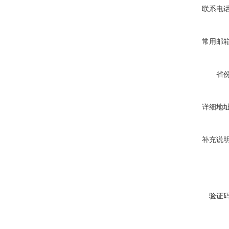
联系电
常用邮
省
详细地
补充说
验证