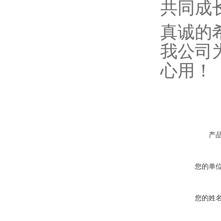
共同成
真诚的
我公司
心用！
产
您的单
您的姓