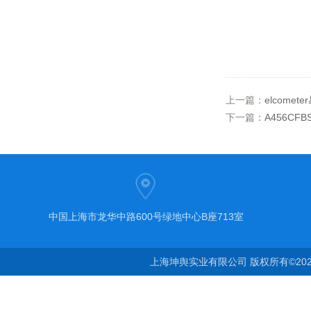
上一篇：
elcome
下一篇：
A456CFB
中国上海市龙华中路600号绿地中心B座713室
上海坤舆实业有限公司 版权所有©20