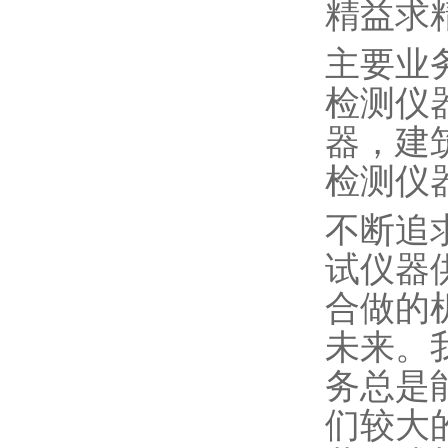
精益求
主要业
检测仪
器，建
检测仪
不断追
试仪器
合做的
未来。
务总是
们较大