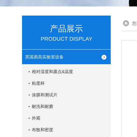
您
产品展示
PRODUCT DISPLAY
英国易高实验室设备
相对湿度和露点&温度
粘度杯
涂膜和测试片
耐洗和耐磨
外观
布散和密度