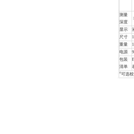
测量
深度
显示
尺寸
1
重量
1
电源
包装
清单
○
可选校准