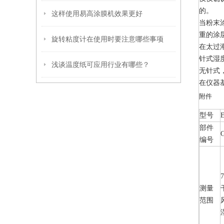
的。
这样使用易高涂膜机效果更好
当粉末
重的涂
旋转粘度计在使用时要注意哪些事项
在太过
针式湿
浅谈温度纸可应用行业有哪些？
无针式
在仪器
附件
型号
部件
编号
测量
范围