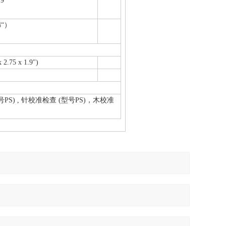
9
4“）
 2.75 x 1.9")
型号PS) , 针校准检查 (型号PS)，木校准