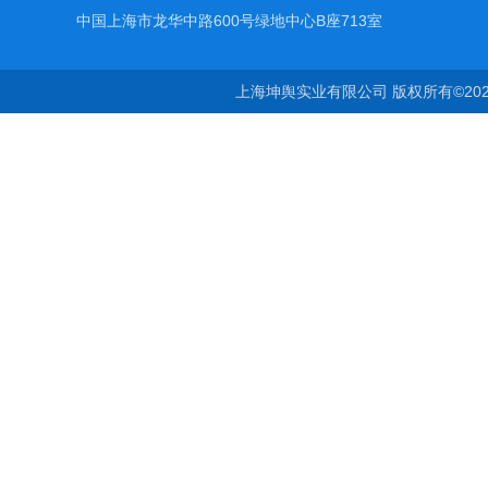
中国上海市龙华中路600号绿地中心B座713室
上海坤舆实业有限公司 版权所有©20