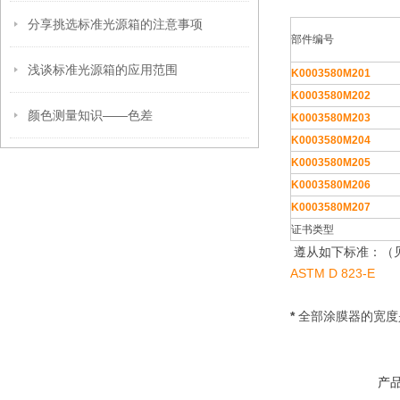
分享挑选标准光源箱的注意事项
部件编号
浅谈标准光源箱的应用范围
K0003580M201
K0003580M202
颜色测量知识——色差
K0003580M203
K0003580M204
K0003580M205
K0003580M206
K0003580M207
证书类型
遵从如下标准：（见
ASTM D 823-E
*
全部涂膜器的宽度是
产