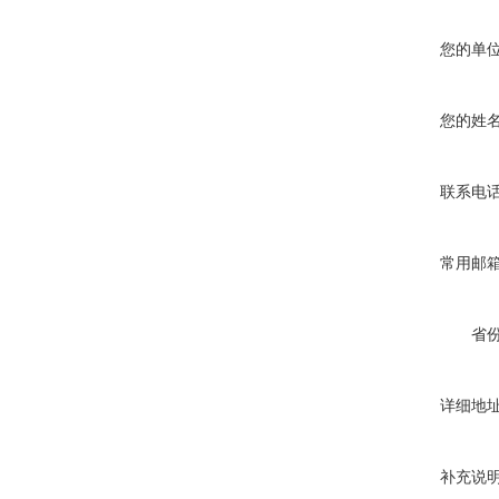
您的单
您的姓
联系电
常用邮
省
详细地
补充说