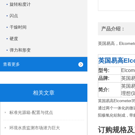
旋转粘度计
闪点
干燥时间
产品介绍：
硬度
英国易高，Elcome
弹力和形变
英国易高Elc
查看更多
型号:
Elcom
品牌:
英国易高
英国易
简介:
相关文章
理想
英国易高
Elcometer3
通过两个一体化的微
标准光源箱-配置与优点
阳极氧化铝制成，带
环境水质监测市场潜力巨大
订购规格及