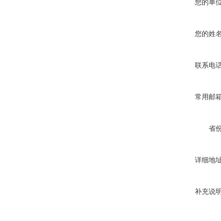
您的单
您的姓
联系电
常用邮
省
详细地
补充说