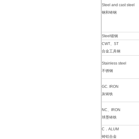
Steel and cast steel
钢和铸钢
Steel锻钢
CWT、ST
合金工具钢
Stainless steel
不锈钢
GC. IRON
灰铸铁
NC、IRON
球墨铸铁
C．ALUM
铸铝合金