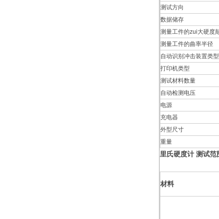
测试方向
数据储存
测量工件的zui大硬度
测量工件的曲率半径
自动识别冲击装置类型
打印机类型
测试材料数量
自动检测电压
电源
充电器
外型尺寸
重量
里氏硬度计 测试范
材料