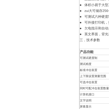
● 体积小易于大
● zui大可储存25
● 可测试六种硬度
● 可外接打印机
● 欠电指示和自动
● 英文界面，背光
三，技术参数
产品功能
可测试硬度制
测试精度
标准冲击装置
上下限设置测量范围
可选冲击装置
同时可配冲击装置数量
计算机接口
文字说明
屏幕显示