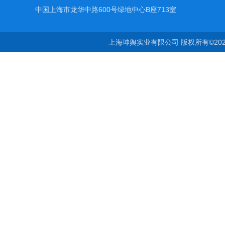
中国上海市龙华中路600号绿地中心B座713室
上海坤舆实业有限公司 版权所有©20