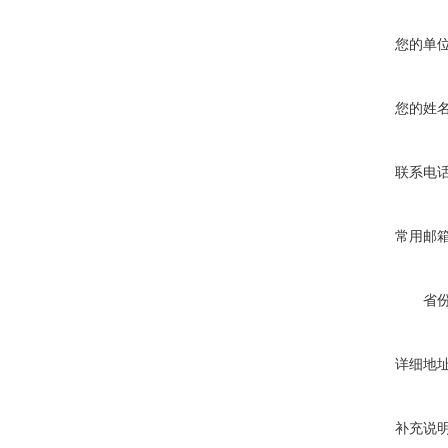
您的单
您的姓
联系电
常用邮
省
详细地
补充说