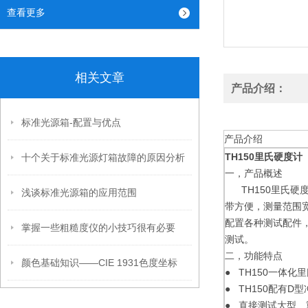
查看更多
相关文章
产品介绍：
标准光源箱-配置与优点
产品介绍
TH150里氏硬度计
十个关于标准光源灯箱故障的原因分析
一，产品概述
TH150里氏硬
浅谈标准光源箱的应用范围
带方便，测量范围
配置各种测试配件
掌握一些粗糙度仪的小技巧很有必要
测试。
二，功能特点
颜色基础知识——CIE 1931色度坐标
● TH150一体
● TH150配有D
● 直接测试大型、